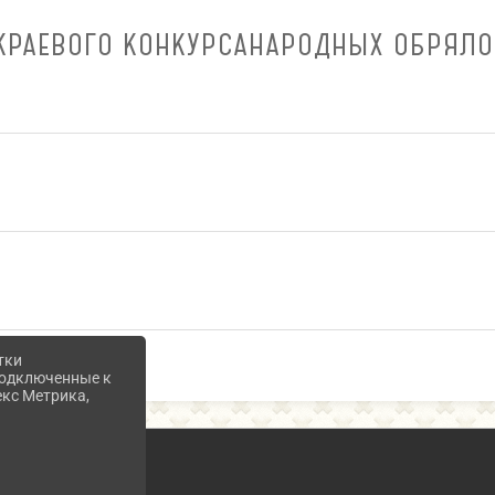
 КРАЕВОГО КОНКУРСАНАРОДНЫХ ОБРЯЛО
тки
 подключенные к
екс Метрика,