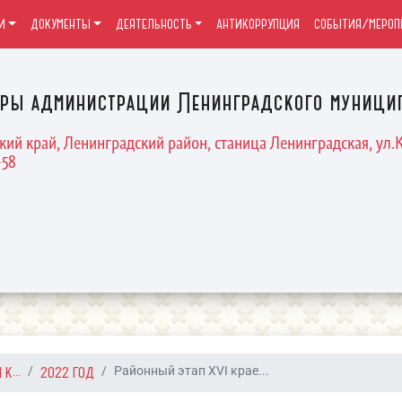
И
ДОКУМЕНТЫ
ДЕЯТЕЛЬНОСТЬ
АНТИКОРРУПЦИЯ
СОБЫТИЯ/МЕРОП
уры администрации Ленинградского муницип
кий край, Ленинградский район, станица Ленинградская, ул.К
-58
К...
2022 ГОД
Районный этап XVI крае...