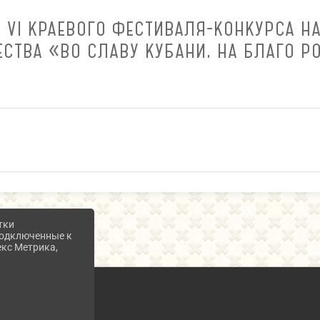
 VI КРАЕВОГО ФЕСТИВАЛЯ-КОНКУРСА 
ЕСТВА «ВО СЛАВУ КУБАНИ, НА БЛАГО Р
тки
 подключенные к
екс Метрика,