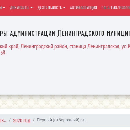
И
ДОКУМЕНТЫ
ДЕЯТЕЛЬНОСТЬ
АНТИКОРРУПЦИЯ
СОБЫТИЯ/МЕРОП
уры администрации Ленинградского муницип
кий край, Ленинградский район, станица Ленинградская, ул.К
-58
К...
2026 ГОД
Первый (отборочный) эт...