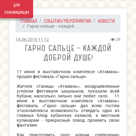
для
слабовидящих
ГЛАВНАЯ
СОБЫТИЯ/МЕРОПРИЯТИЯ
НОВОСТИ
Гарно сальце – каждой ...
14.06.2016 11:12
29
ГАРНО САЛЬЦЕ – КАЖДОЙ
ДОБРОЙ ДУШЕ!
11 июня в выставочном комплексе «Атамань»
прошел фестиваль «Гарно сальце»
Жители станицы «Атамань», воодушевленные
успехом фестиваля шашлыков, показали всей
Кубани, насколько сильно они любят сало. 11
июня в выставочном комплексе «Атамань»
фестиваль «Гарно сальце» дал всем гостям
этнокомплекса возможность отведать одно из
главных блюд кубанских казаков, а местным
кулинарам - прекрасный повод проявить свою
фантазию.
Как приготовить сало новым, совершенно