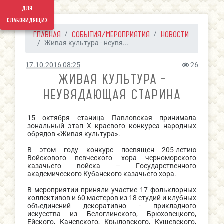
для
слабовидящих
ГЛАВНАЯ
СОБЫТИЯ/МЕРОПРИЯТИЯ
НОВОСТИ
Живая культура - неувя...
17.10.2016 08:25
26
ЖИВАЯ КУЛЬТУРА -
НЕУВЯДАЮЩАЯ СТАРИНА
15 октября станица Павловская принимала
зональный этап X краевого конкурса народных
обрядов «Живая культура».
В этом году конкурс посвящен 205-летию
Войскового певческого хора черноморского
казачьего войска – Государственного
академического Кубанского казачьего хора.
В мероприятии приняли участие 17 фольклорных
коллективов и 60 мастеров из 18 студий и клубных
объединений декоративно - прикладного
искусства из Белоглинского, Брюховецкого,
Ейского, Каневского, Крыловского, Кущевского,